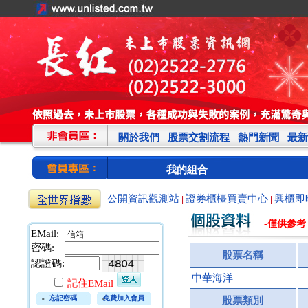
關於我們
股票交割流程
熱門新聞
最新
我的組合
公開資訊觀測站
證券櫃檯買賣中心
興櫃即
|
|
-僅供參考
EMail:
密碼:
股票名稱
認證碼:
中華海洋
記住EMail
忘記密碼
免費加入會員
股票類別