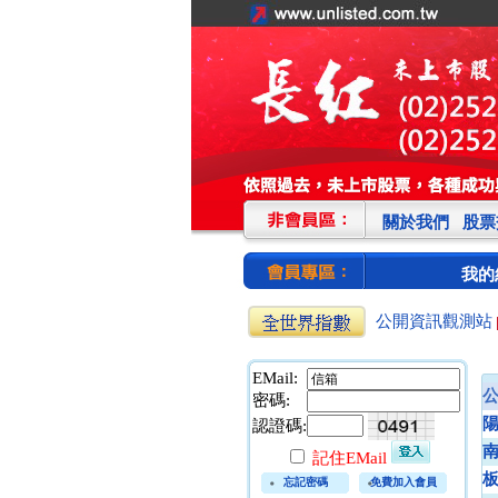
關於我們
股票
我的
公開資訊觀測站
EMail:
密碼:
認證碼:
記住EMail
忘記密碼
免費加入會員