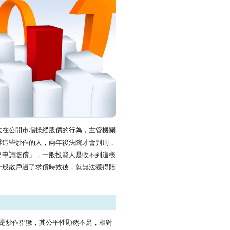
法在公開市場操縱股價的行為，主管機關
辦這些炒作的人，兩年後法院才會判刑，
出申請賠償」，一般投資人是收不到這樣
一般散戶過了求償時效後，就無法獲得賠
是炒作猖獗，其公平性顯然不足，相對