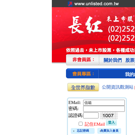
關於我們
股票
我的
公開資訊觀測站
EMail:
密碼:
認證碼:
記住EMail
忘記密碼
免費加入會員