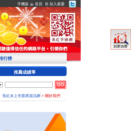
手機版
首頁
加入最愛
S排行榜
推薦成績單
長紅未上市股票資訊網
> 關於我們