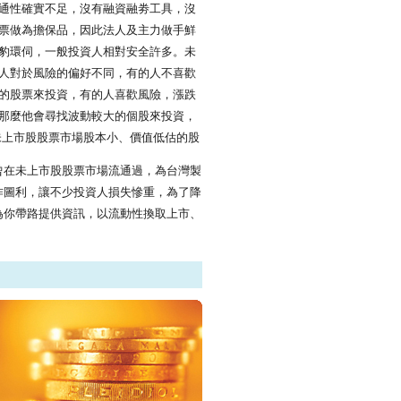
通性確實不足，沒有融資融劵工具，沒
票做為擔保品，因此法人及主力做手鮮
豹環伺，一般投資人相對安全許多。未
人對於風險的偏好不同，有的人不喜歡
的股票來投資，有的人喜歡風險，漲跌
那麼他會尋找波動較大的個股來投資，
未上市股股票市場股本小、價值低估的股
曾在未上市股股票市場流通過，為台灣製
作圖利，讓不少投資人損失慘重，為了降
為你帶路提供資訊，以流動性換取上市、