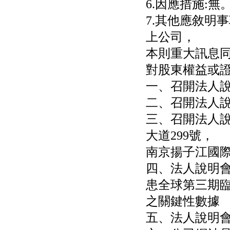
6.因應措施:無
7.其他應敘明
上公司，
本則重大訊息同
對股東權益或證
一、召開法人說明
二、召開法人說明會
三、召開法人
大道299號，
南京揚子江國
四、法人說明會
患全球第三期
之關鍵性數據
五、法人說明