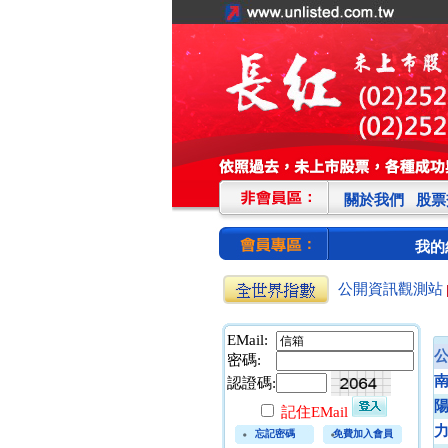
關於我們
股票
我的
公開資訊觀測站
EMail:
密碼:
認證碼:
記住EMail
忘記密碼
免費加入會員