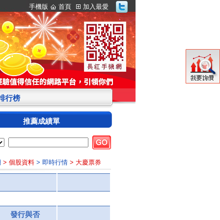
手機版
首頁
加入最愛
S排行榜
推薦成績單
網
> 個股資料
> 即時行情
> 大慶票券
發行與否