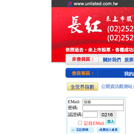
關於我們
股票
我的
公開資訊觀測站
EMail:
密碼:
認證碼:
記住EMail
忘記密碼
免費加入會員