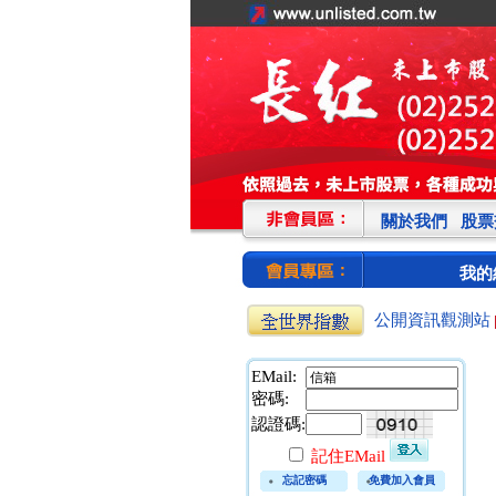
關於我們
股票
我的
公開資訊觀測站
EMail:
密碼:
認證碼:
記住EMail
忘記密碼
免費加入會員