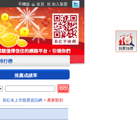
手機版
首頁
加入最愛
S排行榜
推薦成績單
長紅未上市股票資訊網
> 產業類別