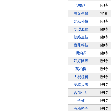
源點*
臨時
瑞光生醫
常會
勁耘科技
臨時
欣盟互動
臨時
捷絡生技
臨時
聯剛科技
臨時
明鈞源
臨時
好好國際
臨時
英柏得
臨時
大易橙科
臨時
安聯人壽
臨時
合躍生活
臨時
全虹
臨時
石橋證券
臨時