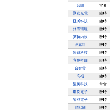
台開
常會
勤友光電
臨時
亞昕科技
臨時
鋒霈環境
臨時
英特內軟
臨時
凌嘉科
臨時
鋒魁科技
臨時
宣捷幹細
臨時
台智雲
臨時
高福
臨時
盟英科技
常會
慶良電子
臨時
智成電子
臨時
野獸國
臨時