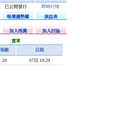
已公開發行
即時行情
報價趨勢圖
損益表
加入推薦
加入討論
賣單
張數
日期
20
07日 10:29