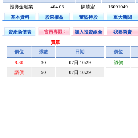
證券金融業
404.03
陳勝宏
16091049
基本資料
股東權益
董監持股
重大新聞
資產負債表
加入投資組合
我要買賣
買單
價位
張數
日期
價位
9.30
30
07日 10:29
議價
議價
50
07日 10:29