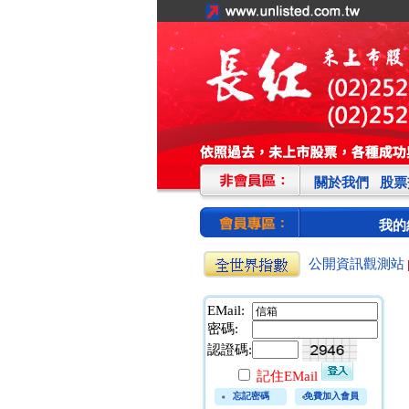
關於我們
股票
我的
公開資訊觀測站
EMail:
密碼:
認證碼:
記住EMail
忘記密碼
免費加入會員