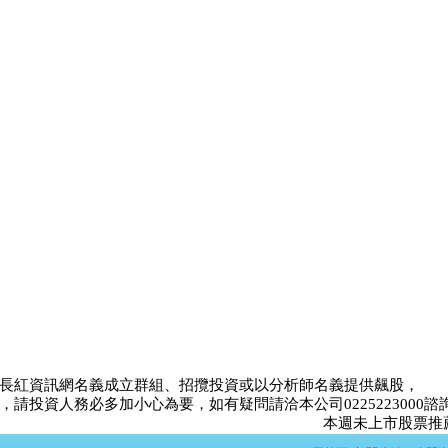
長紅資訊網名義成立群組、招攬投資或以分析師名義提供飆股，
請投資人務必多加小心為要，如有疑問請洽本公司0225223000諮
本週未上市股票推薦比賽