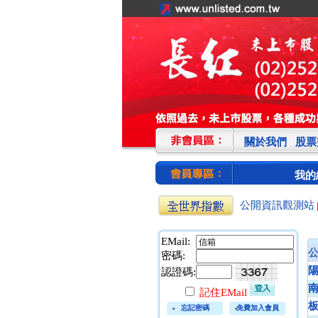
關於我們
股票
我的
公開資訊觀測站
EMail:
密碼:
認證碼:
記住EMail
忘記密碼
免費加入會員