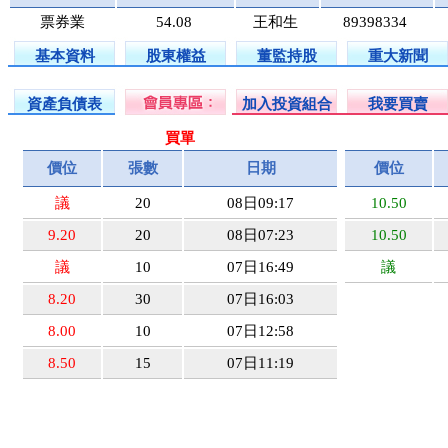
票券業
54.08
王和生
89398334
基本資料
股東權益
董監持股
重大新聞
資產負債表
加入投資組合
我要買賣
買單
價位
張數
日期
價位
議
20
08日09:17
10.50
9.20
20
08日07:23
10.50
議
10
07日16:49
議
8.20
30
07日16:03
8.00
10
07日12:58
8.50
15
07日11:19