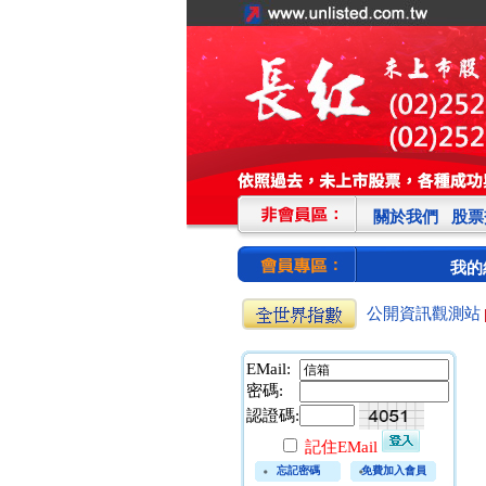
關於我們
股票
我的
公開資訊觀測站
EMail:
密碼:
認證碼:
記住EMail
忘記密碼
免費加入會員