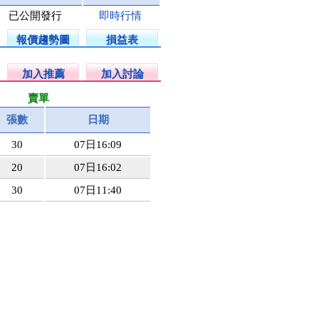
已公開發行
即時行情
報價趨勢圖
損益表
加入推薦
加入討論
賣單
張數
日期
30
07日16:09
20
07日16:02
30
07日11:40