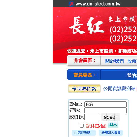
關於我們
股票
我的
公開資訊觀測站
EMail:
密碼:
認證碼:
記住EMail
忘記密碼
免費加入會員