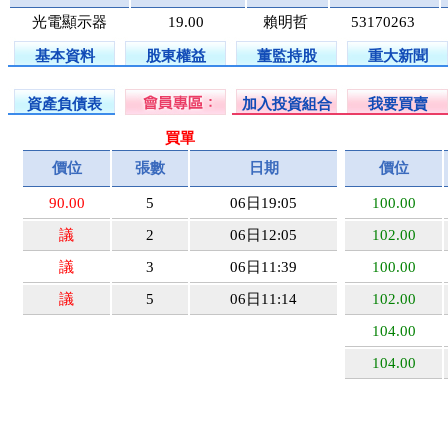
光電顯示器
19.00
賴明哲
53170263
基本資料
股東權益
董監持股
重大新聞
資產負債表
加入投資組合
我要買賣
買單
價位
張數
日期
價位
90.00
5
06日19:05
100.00
議
2
06日12:05
102.00
議
3
06日11:39
100.00
議
5
06日11:14
102.00
104.00
104.00