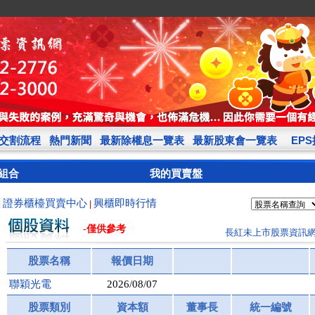
交割流程
熱門新聞
最新除權息一覽表
最新股東會一覽表
EP
組合
我的買賣盤
證券櫃檯買賣中心
興櫃即時行情
|
|
-僅供參考
長紅未上市股票資訊
股票名稱
報價日期
聯穎光電
2026/08/07
股票類別
資本額
董事長
統一編號