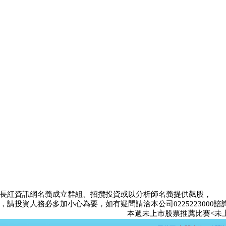
長紅資訊網名義成立群組、招攬投資或以分析師名義提供飆股，
請投資人務必多加小心為要，如有疑問請洽本公司0225223000諮
本週未上市股票推薦比賽<未上市達