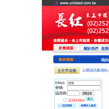
關於我們
股票
我的
公開資訊觀測站
EMail:
密碼:
認證碼:
記住EMail
忘記密碼
免費加入會員