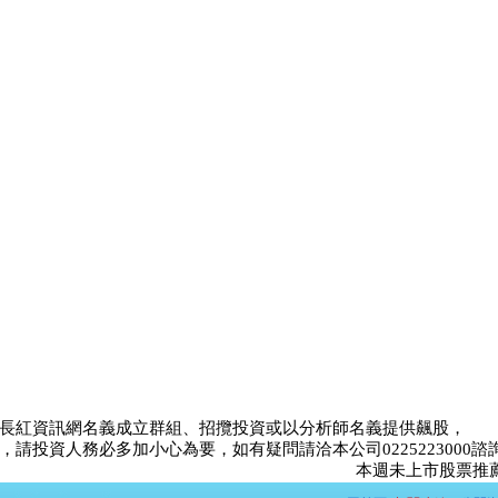
長紅資訊網名義成立群組、招攬投資或以分析師名義提供飆股，
請投資人務必多加小心為要，如有疑問請洽本公司0225223000諮
本週未上市股票推薦比賽