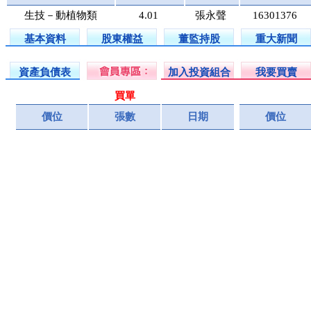
生技－動植物類
4.01
張永聲
16301376
基本資料
股東權益
董監持股
重大新聞
資產負債表
加入投資組合
我要買賣
買單
價位
張數
日期
價位