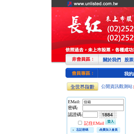
關於我們
股票
我的
公開資訊觀測站
EMail:
密碼:
認證碼:
記住EMail
忘記密碼
免費加入會員