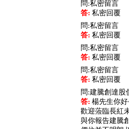
問:私密留言
答:
私密回覆
問:私密留言
答:
私密回覆
問:私密留言
答:
私密回覆
問:私密留言
答:
私密回覆
問:建騰創達股
答:
楊先生你好
歡迎蒞臨長紅
與你報告建騰