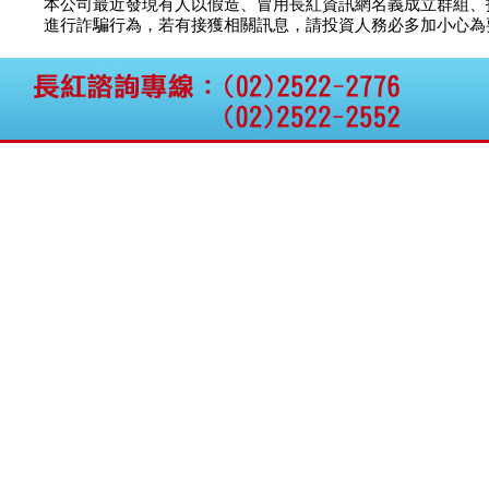
本公司最近發現有人以假造、冒用長紅資訊網名義成立群組、
進行詐騙行為，若有接獲相關訊息，請投資人務必多加小心為要，如