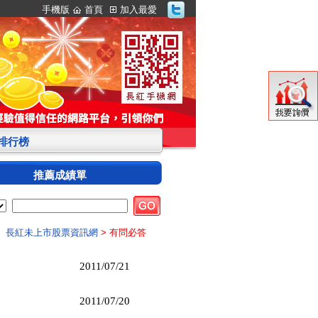
手機版
首頁
加入最愛
S排行榜
推薦成績單
長紅未上市股票資訊網
> 有問必答
2011/07/21
2011/07/20