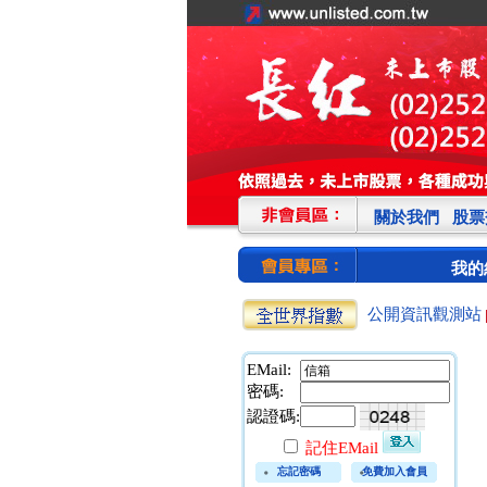
關於我們
股票
我的
公開資訊觀測站
EMail:
密碼:
認證碼:
記住EMail
忘記密碼
免費加入會員