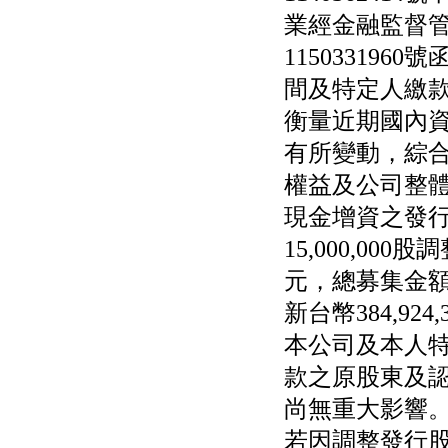
業經金融監督管
115033196
間及特定人繳
衡量近期國內
有所變動，綜
權益及公司整體
現金增資之發
15,000,00
元，總募集金
新台幣384,9
本公司及本人
款之原股東及
尚無重大影響
若因調整發行