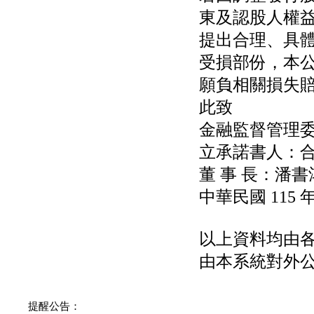
東及認股人權
提出合理、具
受損部份，本
願負相關損失
此致
金融監督管理
立承諾書人：
董 事 長：潘書
中華民國 115 年 
以上資料均由
由本系統對外
提醒公告：