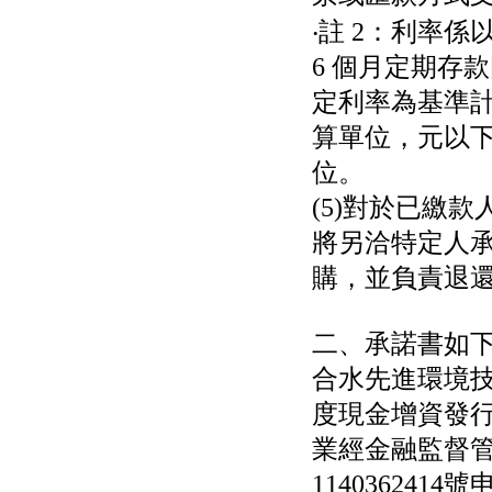
‧註 2：利率係
6 個月定期存
定利率為基準
算單位，元以
位。
(5)對於已繳
將另洽特定人
購，並負責退
二、承諾書如
合水先進環境技
度現金增資發
業經金融監督管
114036241