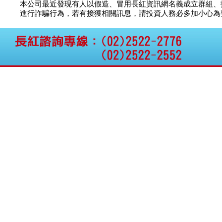
本公司最近發現有人以假造、冒用長紅資訊網名義成立群組、
進行詐騙行為，若有接獲相關訊息，請投資人務必多加小心為要，如