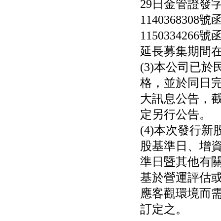
29日金管證
11403683
1150334266
延長募集期間
(3)本公司已於
格，並於同日
大訊息公告，
定另行公告。
(4)本次發行
股基準日、增
準日暨其他有
基於營運評估
應客觀環境而
訂定之。