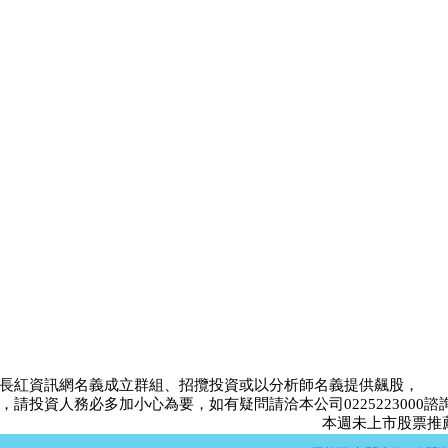
長紅資訊網名義成立群組、招攬投資或以分析師名義提供飆股，
請投資人務必多加小心為要，如有疑問請洽本公司0225223000諮
本週未上市股票推薦比賽