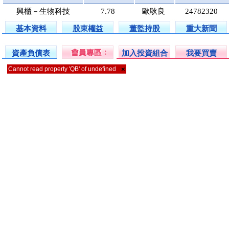
興櫃－生物科技
7.78
歐耿良
24782320
基本資料
股東權益
董監持股
重大新聞
資產負債表
加入投資組合
我要買賣
Cannot read property 'QB' of undefined
×