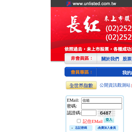
關於我們
股票
我的
公開資訊觀測站
EMail:
密碼:
認證碼:
記住EMail
忘記密碼
免費加入會員