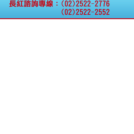
將捷:代子公司忠明營造
工程股份有限公司公告
「新北市淡水區海鷗段
11
阿波羅電力:公告本公司
法人監察人改派代表人
永信藥品工業:本公司委
外廠商活動網站消費者
資訊外流事宜