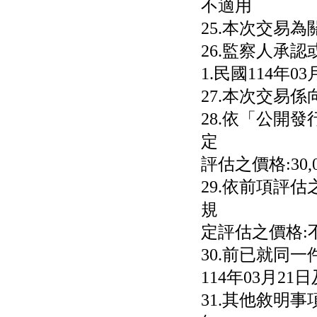
不適用
25.本次交易為
26.監察人承
1.民國114年03
27.本次交易
28.依「公開
定
評估之價格:30,0
29.依前項評
規
定評估之價格:
30.前已就同
114年03月21日
31.其他敘明事項