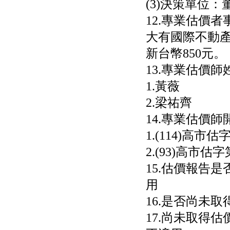
(3)決策單位：
12.專業估價
大有國際不動
新台幣850元。
13.專業估價師
1.黃薇
2.梁祐齊
14.專業估價師
1.(114)高市估
2.(93)高市估字
15.估價報告
用
16.是否尚未
17.尚未取得估