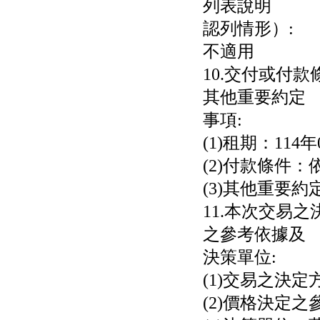
列表說明
認列情形）:
不適用
10.交付或付
其他重要約定
事項:
(1)租期：114
(2)付款條件：
(3)其他重要
11.本次交易
之參考依據及
決策單位:
(1)交易之決
(2)價格決定