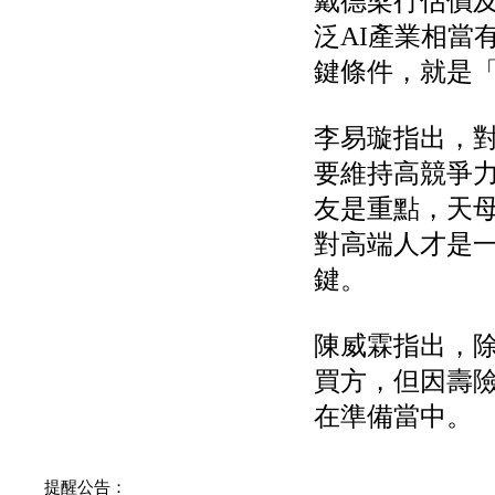
戴德梁行估價
泛AI產業相當
鍵條件，就是
李易璇指出，對
要維持高競爭
友是重點，天
對高端人才是
鍵。
陳威霖指出，
買方，但因壽
在準備當中。
提醒公告：