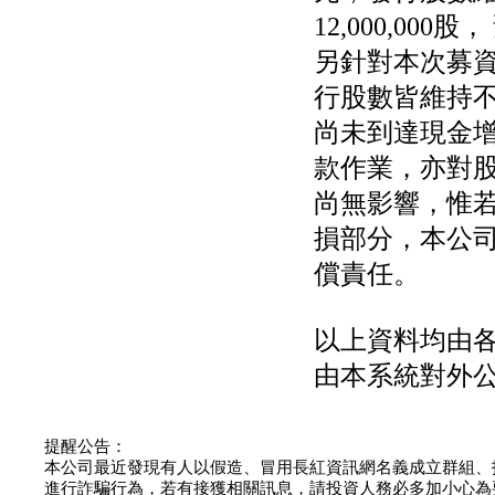
12,000,000
另針對本次募
行股數皆維持
尚未到達現金
款作業，亦對
尚無影響，惟
損部分，本公
償責任。
以上資料均由
由本系統對外
提醒公告：
本公司最近發現有人以假造、冒用長紅資訊網名義成立群組、
進行詐騙行為，若有接獲相關訊息，請投資人務必多加小心為要，如