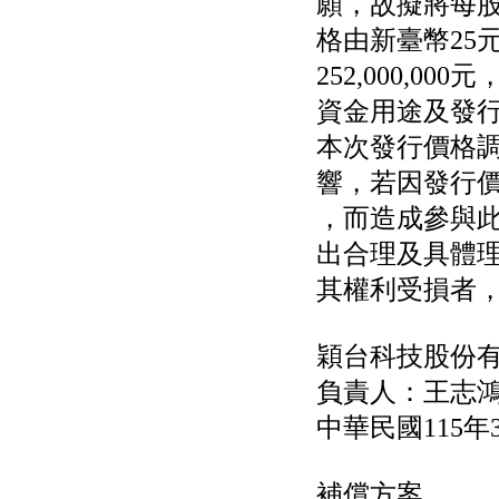
願，故擬將每
格由新臺幣25
252,000,00
資金用途及發
本次發行價格
響，若因發行
，而造成參與
出合理及具體
其權利受損者
穎台科技股份
負責人：王志
中華民國115年
補償方案