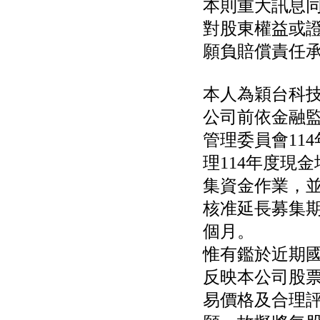
本則重大訊息同
對股東權益或證
願負賠償責任
本人為穎台科技
公司前依金融
管理委員會114年
理114年度現
集資金作業，並經
核准延長募集
個月。
惟有鑑於近期
反映本公司股
易價格及合理