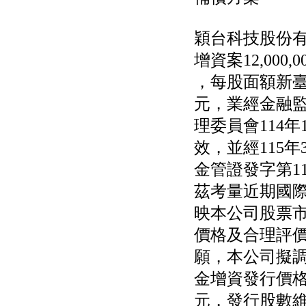
穎台科技股份有
增資案12,000,0
，每股面額新臺幣
元，業經金融
理委員會114年1
效，並經115年
金管證發字第11
茲考量近期國
映本公司股票
價格及合理評
願，本公司擬
金增資發行價格
元，發行股數