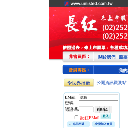
關於我們
股票
我的
公開資訊觀測站
EMail:
密碼:
認證碼:
記住EMail
忘記密碼
免費加入會員