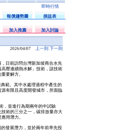
即時行情
報價趨勢圖
損益表
加入推薦
加入討論
2026/04/07
上一則
下一則
團，日前訪問台灣新加坡商合水先
溫高壓連續熱水解」技術，該技術
的重要解方。
際典範。其中水處理過程中產生的
資源有限且高度開發城市，所面臨
技術，並進行為期兩年的中試驗
化技術的三分之一，碳排放量亦大
度應用潛力。
場的發展潛力，並於兩年前率先投