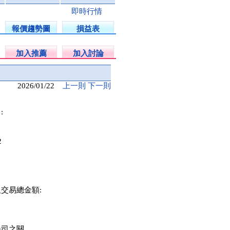
即時行情
報價趨勢圖
損益表
加入推薦
加入討論
2026/01/22
上一則
下一則
:
2
交易總金額:
公司之關