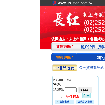
關於我們
股票
我的
公開資訊觀測站
EMail:
密碼:
認證碼:
記住EMail
忘記密碼
免費加入會員