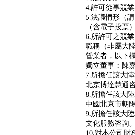
4.許可從事競業行為
5.決議情形（
（含電子投票
6.所許可之競
職稱（非屬大
營業者，以下欄
獨立董事：陳
7.所擔任該大
北京博達慧通咨詢有
8.所擔任該大
中國北京市朝陽
9.所擔任該大
文化服務咨詢
10.對本公司