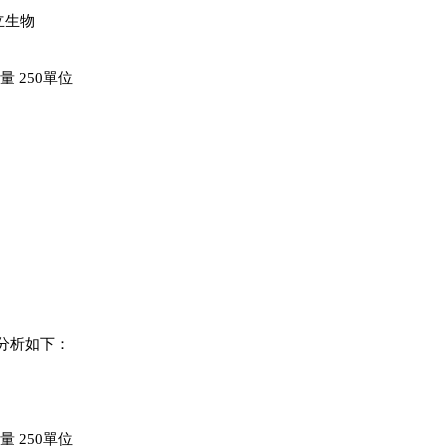
立生物
量 250單位
失分析如下：
量 250單位