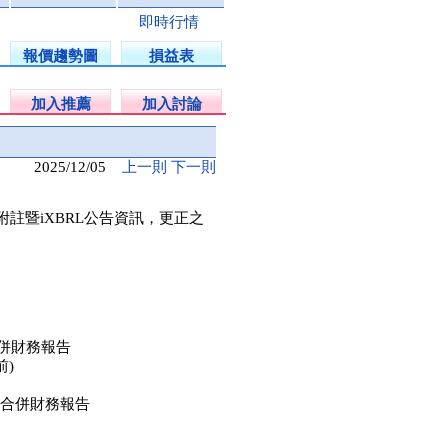
即時行情
報價趨勢圖
損益表
加入推薦
加入討論
2025/12/05
上一則
下一則
附註暨iXBRL公告資訊，更正之
合併財務報告
前)
2季合併財務報告