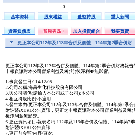
0
基本資料
股東權益
董監持股
重大新聞
資產負債表
加入投資組合
我要買賣
更正本公司112年及113年合併及個體、114年第2季合併財
更正本公司112年及113年合併及個體、114年第2季合併財務報告
申報資訊對本公司營業利益及稅(前)後淨利並無影響。
1.事實發生日:114/12/05
2.公司名稱:海昌生化科技股份有限公司
3.與公司關係(請輸入本公司或子公司):本公司
4.相互持股比例:不適用
5.發生緣由:更正本公司112年及113年合併及個體、114年第2季
附註暨iXBRL公告資訊，更正之申報資訊對本公司營業利益及稅(
後淨利並無影響。
6.更正資訊項目/報表名稱:112年及113年合併及個體、114年第
附註暨iXBRL公告資訊
7.更正前金額/內容/頁次: