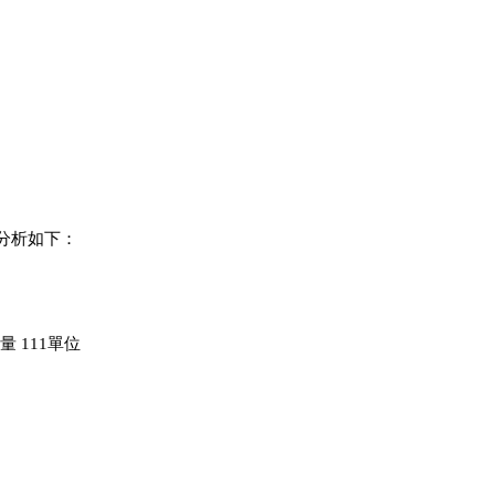
失分析如下：
量 111單位