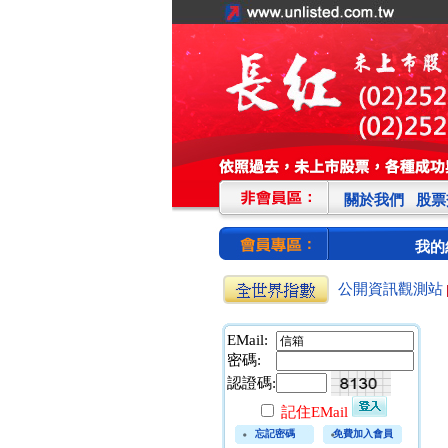
關於我們
股票
我的
公開資訊觀測站
EMail:
密碼:
認證碼:
記住EMail
忘記密碼
免費加入會員