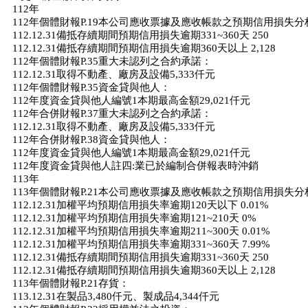
112年
112年個體財報P.19本公司應收票據及應收帳款之預期信用損失
112.12.31備抵存續期間預期信用損失逾期331~360天 250
112.12.31備抵存續期間預期信用損失逾期360天以上 2,128
112年個體財報P.35重大未認列之合約承諾：
112.12.31取得不動產、廠房及設備5,333仟元
112年個體財報P.35資金貸與他人：
112年度資金貸與他人編號1本期最高金額29,021仟元
112年合併財報P.37重大未認列之合約承諾：
112.12.31取得不動產、廠房及設備5,333仟元
112年合併財報P.38資金貸與他人：
112年度資金貸與他人編號1本期最高金額29,021仟元
112年度資金貸與他人註四:業已於編制合併報表時沖銷
113年
113年個體財報P.21本公司應收票據及應收帳款之預期信用損失
112.12.31加權平均預期信用損失率逾期120天以下 0.01%
112.12.31加權平均預期信用損失率逾期121~210天 0%
112.12.31加權平均預期信用損失率逾期211~300天 0.01%
112.12.31加權平均預期信用損失率逾期331~360天 7.99%
112.12.31備抵存續期間預期信用損失逾期331~360天 250
112.12.31備抵存續期間預期信用損失逾期360天以上 2,128
113年個體財報P.21存貨：
113.12.31在製品3,480仟元、製成品4,344仟元