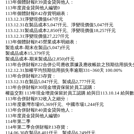
113年個體財報P.39資金貸與他人：
113年度資金貸與他人編號0
113年個體財報P.42存貨明細表：
113.12.31淨變現價值647仟元
113.12.31在製品成本5,047仟元、淨變現價值5,047仟元
113.12.31製成品成本2,850仟元、淨變現價值18,257仟元
113.12.31淨變現價值27,227仟元
113年個體財報P.45營業成本明細表：
製造成本-期末在製品(5,047)仟元
製成品成本15,379仟元
製成品成本-期末製成品(2,850)仟元
113年合併財報P.22合併公司應收票據及應收帳款之預期信用損
112.12.31加權平均預期信用損失率逾期331~360天 100.00%
113年合併財報P.23存貨：
113.12.31在製品5,047仟元、製成品2,777仟元
113年合併財報P.30現金增資保留於員工認購：
權益交割 113年現金增資保留於員工認購 給與日113.10.14 給與數
113年合併財報P.32收入之細分：
113年度臺灣市場95,369仟元、中國市場1,244仟元
113年合併財報P.40資金貸與他人：
113年度資金貸與他人編號0
114年第二季
114年第二季合併財報P.13存貨：
114.06.30在製品8,401仟元、製成品6,249仟元