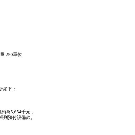
量 250單位
分析如下：
為5,654千元，
，帳列預付設備款。