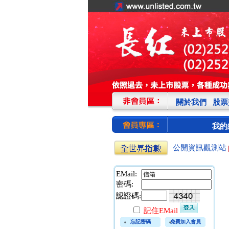
關於我們
股票
我的
公開資訊觀測站
EMail:
密碼:
認證碼:
記住EMail
忘記密碼
免費加入會員