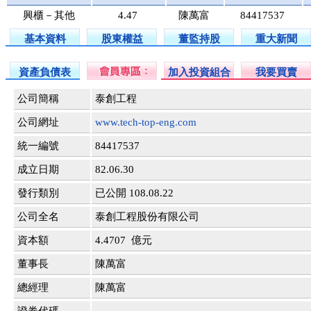
興櫃－其他
4.47
陳萬富
84417537
基本資料
股東權益
董監持股
重大新聞
資產負債表
加入投資組合
我要買賣
公司簡稱
泰創工程
公司網址
www.tech-top-eng.com
統一編號
84417537
成立日期
82.06.30
發行類別
已公開 108.08.22
公司全名
泰創工程股份有限公司
資本額
4.4707 億元
董事長
陳萬富
總經理
陳萬富