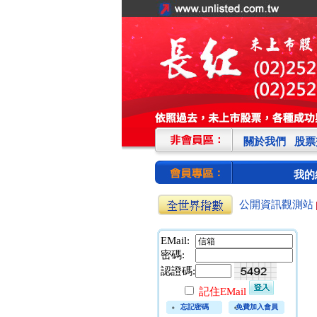
關於我們
股票
我的
公開資訊觀測站
EMail:
密碼:
認證碼:
記住EMail
忘記密碼
免費加入會員