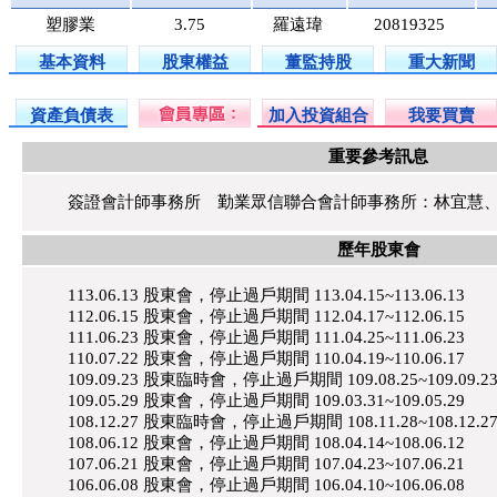
塑膠業
3.75
羅遠瑋
20819325
基本資料
股東權益
董監持股
重大新聞
資產負債表
加入投資組合
我要買賣
重要參考訊息
簽證會計師事務所 勤業眾信聯合會計師事務所：林宜慧
歷年股東會
113.06.13 股東會，停止過戶期間 113.04.15~113.06.13
112.06.15 股東會，停止過戶期間 112.04.17~112.06.15
111.06.23 股東會，停止過戶期間 111.04.25~111.06.23
110.07.22 股東會，停止過戶期間 110.04.19~110.06.17
109.09.23 股東臨時會，停止過戶期間 109.08.25~109.09.2
109.05.29 股東會，停止過戶期間 109.03.31~109.05.29
108.12.27 股東臨時會，停止過戶期間 108.11.28~108.12.2
108.06.12 股東會，停止過戶期間 108.04.14~108.06.12
107.06.21 股東會，停止過戶期間 107.04.23~107.06.21
106.06.08 股東會，停止過戶期間 106.04.10~106.06.08