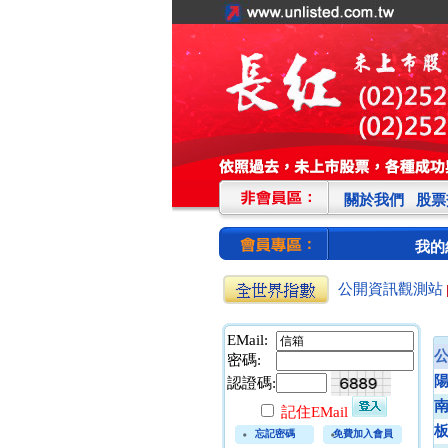
關於我們
股票
我的
公開資訊觀測站
EMail:
密碼:
認證碼:
記住EMail
忘記密碼
免費加入會員