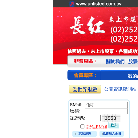
關於我們
股票
我的
公開資訊觀測站
EMail:
密碼:
認證碼:
記住EMail
忘記密碼
免費加入會員