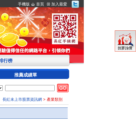
手機版
首頁
加入最愛
S排行榜
推薦成績單
長紅未上市股票資訊網
> 產業類別