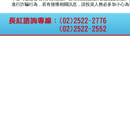
資訊外流事宜
進行詐騙行為，若有接獲相關訊息，請投資人務必多加小心為要，如