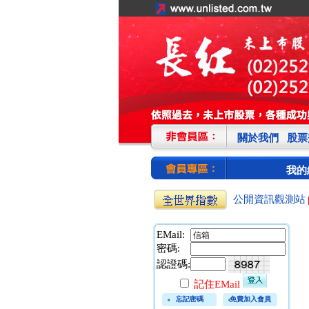
關於我們
股票
我的
公開資訊觀測站
EMail:
密碼:
認證碼:
記住EMail
忘記密碼
免費加入會員