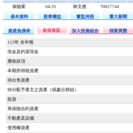
保險業
64.35
林文惠
70817744
基本資料
股東權益
董監持股
重大新聞
資產負債表
加入投資組合
我要買賣
113年 全年報
現金及約當現金
應收款項
本期所得稅資產
待出售資產
待分配予業主之資產（或處分群組）
投資
再保險合約資產
不動產及設備
使用權資產