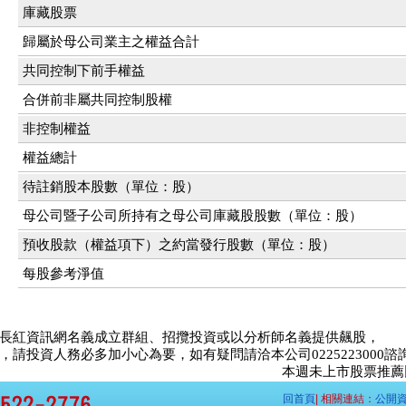
庫藏股票
歸屬於母公司業主之權益合計
共同控制下前手權益
合併前非屬共同控制股權
非控制權益
權益總計
待註銷股本股數（單位：股）
母公司暨子公司所持有之母公司庫藏股股數（單位：股）
預收股款（權益項下）之約當發行股數（單位：股）
每股參考淨值
長紅資訊網名義成立群組、招攬投資或以分析師名義提供飆股，
請投資人務必多加小心為要，如有疑問請洽本公司0225223000諮
本週未上市股票推薦比賽<
回首頁
| 相關連結：
公開