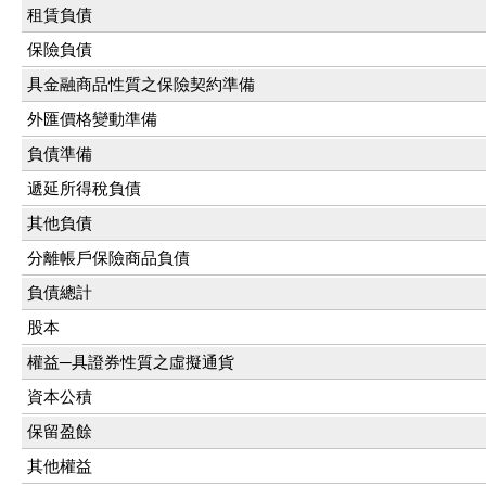
租賃負債
保險負債
具金融商品性質之保險契約準備
外匯價格變動準備
負債準備
遞延所得稅負債
其他負債
分離帳戶保險商品負債
負債總計
股本
權益─具證券性質之虛擬通貨
資本公積
保留盈餘
其他權益