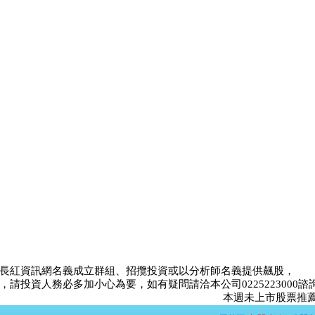
長紅資訊網名義成立群組、招攬投資或以分析師名義提供飆股，
請投資人務必多加小心為要，如有疑問請洽本公司0225223000諮
本週未上市股票推薦比賽