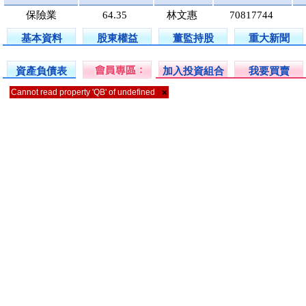
保險業
64.35
林文惠
70817744
基本資料
股東權益
董監持股
重大新聞
資產負債表
加入投資組合
我要買賣
Cannot read property 'QB' of undefined
×