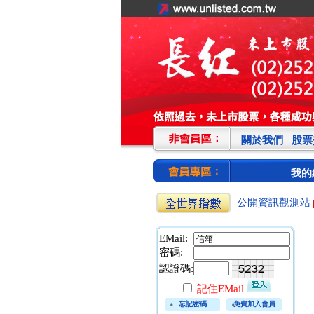
關於我們
股票
我的
公開資訊觀測站
EMail:
密碼:
認證碼:
記住EMail
忘記密碼
免費加入會員