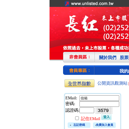
關於我們
股票
我的
公開資訊觀測站
EMail:
密碼:
認證碼:
記住EMail
忘記密碼
免費加入會員