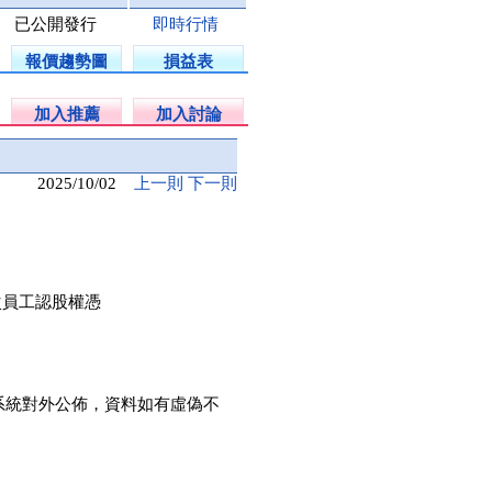
已公開發行
即時行情
報價趨勢圖
損益表
加入推薦
加入討論
2025/10/02
上一則
下一則
次員工認股權憑
系統對外公佈，資料如有虛偽不