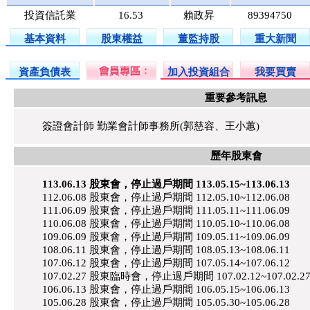
投資信託業
16.53
賴政昇
89394750
基本資料
股東權益
董監持股
重大新聞
資產負債表
加入投資組合
我要買賣
重要參考訊息
簽證會計師 勤業會計師事務所(郭慈容、王小蕙)
歷年股東會
113.06.13 股東會，停止過戶期間 113.05.15~113.06.13
112.06.08 股東會，停止過戶期間 112.05.10~112.06.08
111.06.09 股東會，停止過戶期間 111.05.11~111.06.09
110.06.08 股東會，停止過戶期間 110.05.10~110.06.08
109.06.09 股東會，停止過戶期間 109.05.11~109.06.09
108.06.11 股東會，停止過戶期間 108.05.13~108.06.11
107.06.12 股東會，停止過戶期間 107.05.14~107.06.12
107.02.27 股東臨時會，停止過戶期間 107.02.12~107.02.2
106.06.13 股東會，停止過戶期間 106.05.15~106.06.13
105.06.28 股東會，停止過戶期間 105.05.30~105.06.28