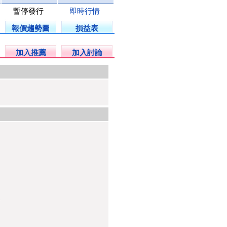
暫停發行
即時行情
報價趨勢圖
損益表
加入推薦
加入討論
7