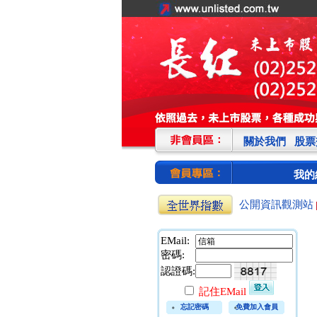
關於我們
股票
我的
公開資訊觀測站
EMail:
密碼:
認證碼:
記住EMail
忘記密碼
免費加入會員