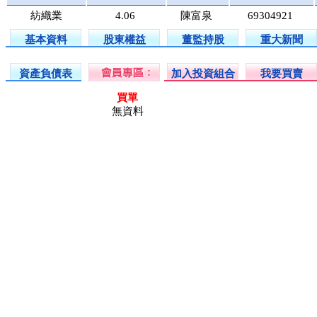
紡織業
4.06
陳富泉
69304921
基本資料
股東權益
董監持股
重大新聞
資產負債表
加入投資組合
我要買賣
買單
無資料