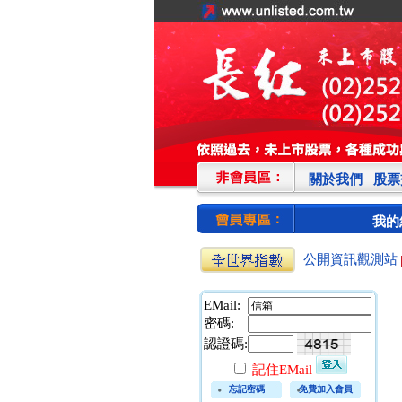
關於我們
股票
我的
公開資訊觀測站
EMail:
密碼:
認證碼:
記住EMail
忘記密碼
免費加入會員