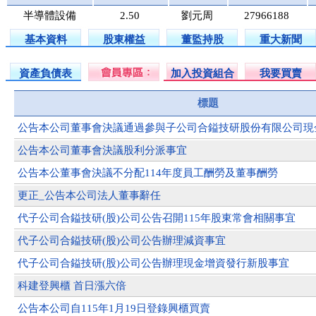
半導體設備
2.50
劉元周
27966188
基本資料
股東權益
董監持股
重大新聞
資產負債表
加入投資組合
我要買賣
標題
公告本公司董事會決議通過參與子公司合鎰技研股份有限公司現
公告本公司董事會決議股利分派事宜
公告本公董事會決議不分配114年度員工酬勞及董事酬勞
更正_公告本公司法人董事辭任
代子公司合鎰技研(股)公司公告召開115年股東常會相關事宜
代子公司合鎰技研(股)公司公告辦理減資事宜
代子公司合鎰技研(股)公司公告辦理現金增資發行新股事宜
科建登興櫃 首日漲六倍
公告本公司自115年1月19日登錄興櫃買賣