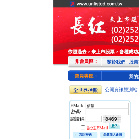
關於我們
股票
我的
公開資訊觀測站
EMail:
密碼:
認證碼:
記住EMail
忘記密碼
免費加入會員