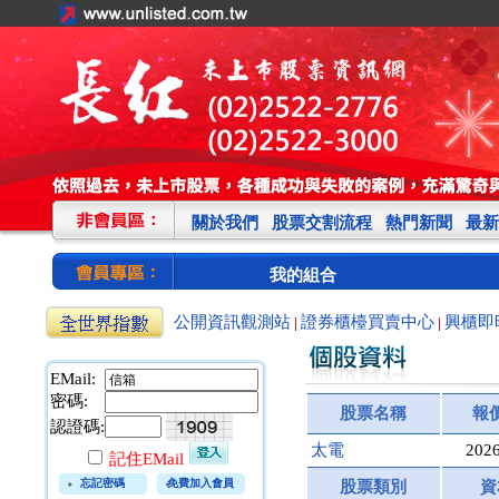
關於我們
股票交割流程
熱門新聞
最新
我的組合
公開資訊觀測站
證券櫃檯買賣中心
興櫃即
|
|
EMail:
密碼:
股票名稱
報
認證碼:
太電
2026
記住EMail
忘記密碼
免費加入會員
股票類別
資