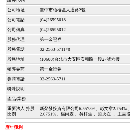
證券代碼
公司地址
臺中市梧棲區大通路2號
公司電話
(04)26595018
公司傳真
(04)26595012
股務代理
第一金證券
股務電話
02-2563-5711#0
股務地址
(10688)台北市大安區安和路一段27號六樓
輔導券商
第一金證券
券商電話
02-2563-5711
特殊說明
產品/業務
重要法人 持股
新榮發投資有限公司6.5573%、彭文章2.75
比例
2.0751%、楊尚霖 、吳梓生 、梁火在 、主吉投
歷年獲利