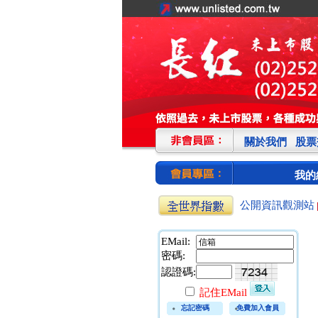
關於我們
股票
我的
公開資訊觀測站
EMail:
密碼:
認證碼:
記住EMail
忘記密碼
免費加入會員