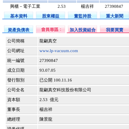
興櫃－電子工業
2.53
楊吉祥
27390847
基本資料
股東權益
董監持股
重大新聞
資產負債表
加入投資組合
我要買賣
公司簡稱
龍翩真空
公司網址
www.lp-vacuum.com
統一編號
27390847
成立日期
93.07.05
發行類別
已公開 100.11.16
公司全名
龍翩真空科技股份有限公司
資本額
2.53 億元
董事長
楊吉祥
總經理
陳景龍