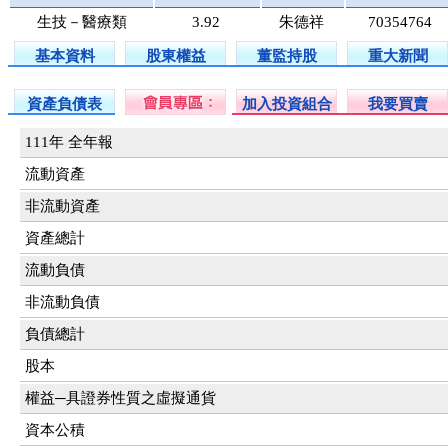
生技－醫療類
3.92
朱德祥
70354764
基本資料
股東權益
董監持股
重大新聞
資產負債表
加入投資組合
我要買賣
111年 全年報
流動資產
非流動資產
資產總計
流動負債
非流動負債
負債總計
股本
權益─具證券性質之虛擬通貨
資本公積