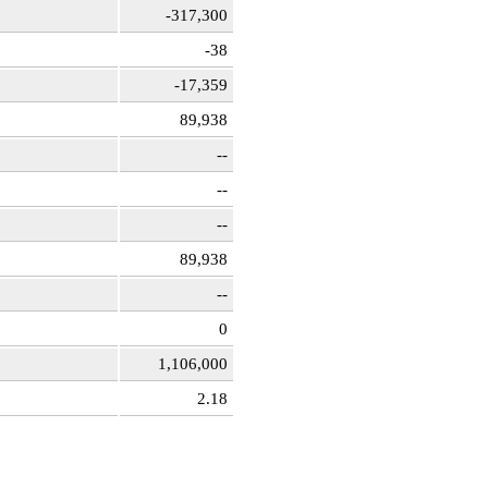
-317,300
-38
-17,359
89,938
--
--
--
89,938
--
0
1,106,000
2.18