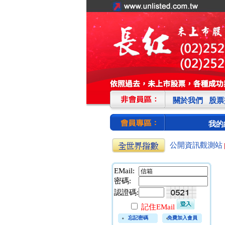
關於我們
股票
我的
公開資訊觀測站
EMail:
密碼:
認證碼:
記住EMail
忘記密碼
免費加入會員