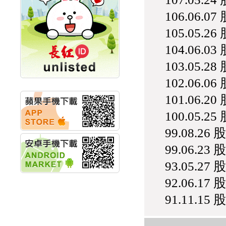
計畫
106.06.0
明緯企業:明緯永續科技
競賽 以電源驅動善的力
105.05.2
量
104.06.0
秀育企業:秀育SHO-U儲
能系統 獲國內首張CNS
103.05.2
認證
聯博投信:聯博00404A
102.06.0
從容擁抱台股主流
華旭先進:代重要子公司
101.06.2
碩通散熱股份有限公司
100.05.2
公告董事會通過發言人
及代理發
99.08.2
華旭先進:代重要子公司
碩通散熱股份有限公司
99.06.23
公告董事會決議發行員
工認股權
93.05.27
華旭先進:代重要子公司
92.06.17
碩通散熱股份有限公司
公告董事會追認113年
91.11.1
向關係
華旭先進:代重要子公司
碩通散熱股份有限公司