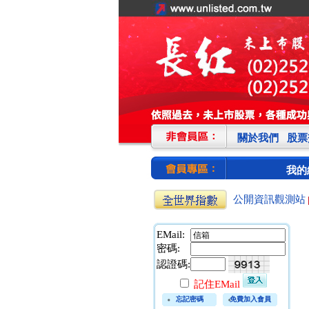
關於我們
股票
我的
公開資訊觀測站
EMail:
密碼:
認證碼:
記住EMail
忘記密碼
免費加入會員