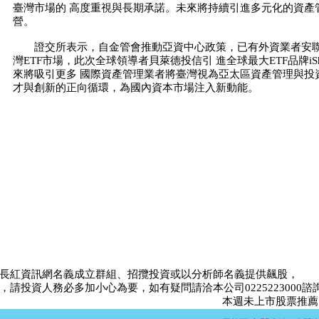
臺灣市場的 高度重視與長期承諾。未來將持續引進多元化的資產
營。
證交所表示，自金管會推動亞資中心政策，已有外資業者安聯
灣ETF市場，此次全球領導者貝萊德投信引 進全球最大ETF品牌iS
來將吸引更多 國際資產管理業者將臺灣視為亞太區資產管理與投
才與創新的正向循環，為國內資本市場注入新動能。
長紅資訊網名義成立群組、招攬投資或以分析師名義提供飆股，
請投資人務必多加小心為要，如有疑問請洽本公司0225223000諮
本週未上市股票推薦比賽<