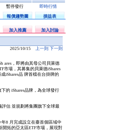
暫停發行
即時行情
報價趨勢圖
損益表
加入推薦
加入討論
2025/10/15
上一則
下一則
 ares，即將由其母公司貝萊德
F市場，其募集的貝萊德iShares
iShares品 牌首檔在台掛牌的
iShares品牌，為全球發行
。
評估 並規劃將集團旗下全球最
8 月完成設立在臺首個區域中
開拓的亞太區ETF市場，展現對