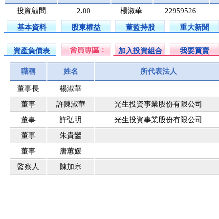
投資顧問
2.00
楊淑華
22959526
基本資料
股東權益
董監持股
重大新聞
資產負債表
加入投資組合
我要買賣
職稱
姓名
所代表法人
董事長
楊淑華
董事
許陳淑華
光生投資事業股份有限公司
董事
許弘明
光生投資事業股份有限公司
董事
朱貴鑾
董事
唐蕙媛
監察人
陳加宗