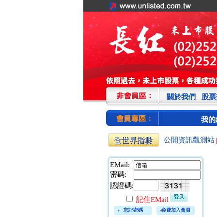
關於我們
股票
我的
公開資訊觀測站
EMail:
密碼:
認證碼:
記住EMail
忘記密碼
免費加入會員