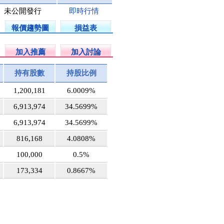
未公開發行
即時行情
報價趨勢圖
損益表
加入推薦
加入討論
持有股數
持股比例
1,200,181
6.0009%
6,913,974
34.5699%
6,913,974
34.5699%
816,168
4.0808%
100,000
0.5%
173,334
0.8667%