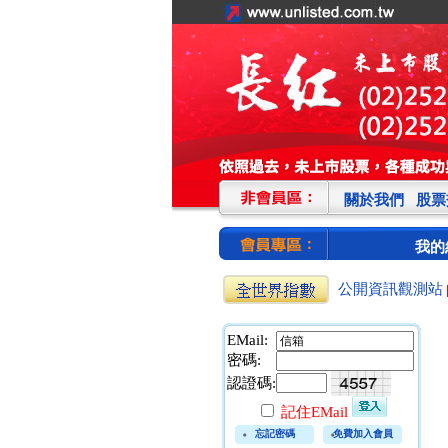
關於我們
股票
我的
公開資訊觀測站
EMail:
密碼:
認證碼:
記住EMail
忘記密碼
免費加入會員