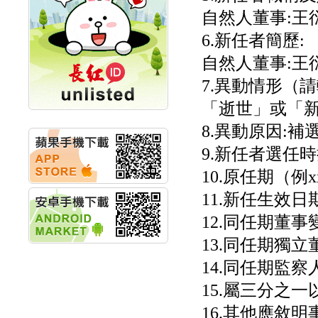
計畫
自然人董事:王
明緯企業:明緯永續科技
6.新任者簡歷:
競賽 以電源驅動善的力
量
自然人董事:王
秀育企業:秀育SHO-U儲
能系統 獲國內首張CNS
7.異動情形（
認證
「逝世」或「新
聯博投信:聯博00404A
從容擁抱台股主流
8.異動原因:補
華旭先進:代重要子公司
碩通散熱股份有限公司
9.新任者選任時
公告董事會通過發言人
10.原任期（例xx/
及代理發
華旭先進:代重要子公司
11.新任生效日期:1
碩通散熱股份有限公司
公告董事會決議發行員
12.同任期董事變
工認股權
13.同任期獨
華旭先進:代重要子公司
碩通散熱股份有限公司
14.同任期監
公告董事會追認113年
向關係
15.屬三分之
華旭先進:代重要子公司
碩通散熱股份有限公司
16.其他應敘