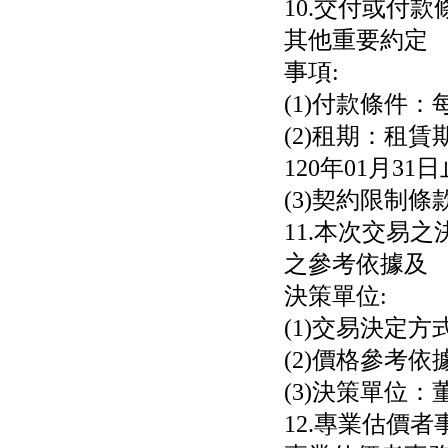
10.交付或付
其他重要約定
事項:
(1)付款條件：
(2)租期：租賃
120年01月31日
(3)契約限制
11.本次交易
之參考依據及
決策單位:
(1)交易決定
(2)價格參考
(3)決策單位：
12.專業估價