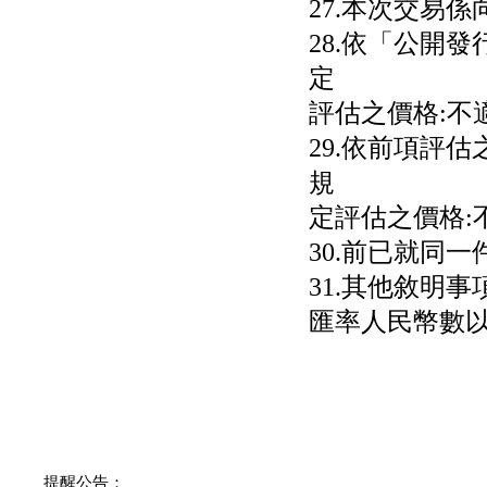
27.本次交易
28.依「公開
定
評估之價格:不
29.依前項評
規
定評估之價格:
30.前已就同
31.其他敘明事項
匯率人民幣數以4
提醒公告：