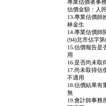
專業估價者事
估價金額：人民幣1
13.專業估價師
林金生
14.專業估價師
(94)北市估字第0
15.估價報告
用
16.是否尚未
17.尚未取得估
不適用
18.估價結果
無
19.會計師事務