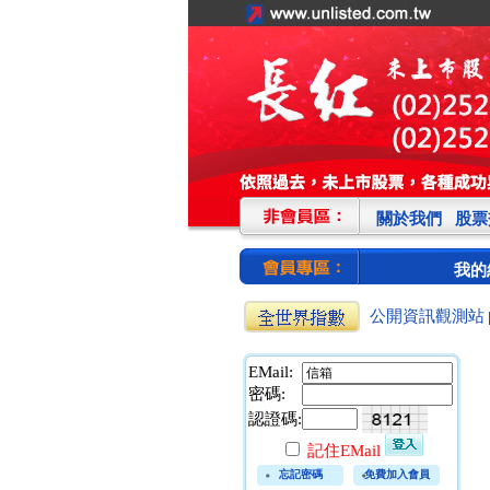
關於我們
股票
我的
公開資訊觀測站
EMail:
密碼:
認證碼:
記住EMail
忘記密碼
免費加入會員