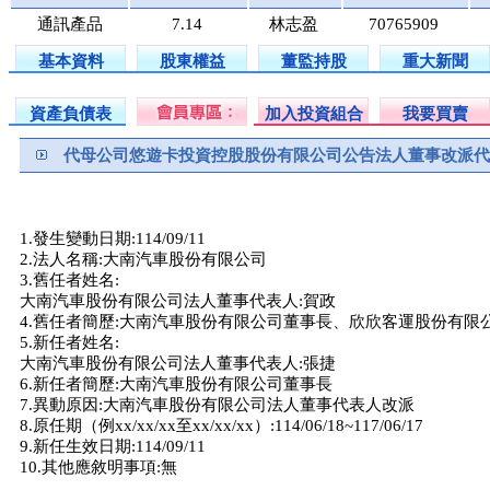
通訊產品
7.14
林志盈
70765909
基本資料
股東權益
董監持股
重大新聞
資產負債表
加入投資組合
我要買賣
代母公司悠遊卡投資控股股份有限公司公告法人董事改派代
1.發生變動日期:114/09/11
2.法人名稱:大南汽車股份有限公司
3.舊任者姓名:
大南汽車股份有限公司法人董事代表人:賀政
4.舊任者簡歷:大南汽車股份有限公司董事長、欣欣客運股份有限
5.新任者姓名:
大南汽車股份有限公司法人董事代表人:張捷
6.新任者簡歷:大南汽車股份有限公司董事長
7.異動原因:大南汽車股份有限公司法人董事代表人改派
8.原任期（例xx/xx/xx至xx/xx/xx）:114/06/18~117/06/17
9.新任生效日期:114/09/11
10.其他應敘明事項:無