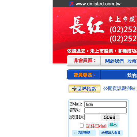
關於我們
股票
我的
公開資訊觀測站
EMail:
密碼:
認證碼:
記住EMail
忘記密碼
免費加入會員